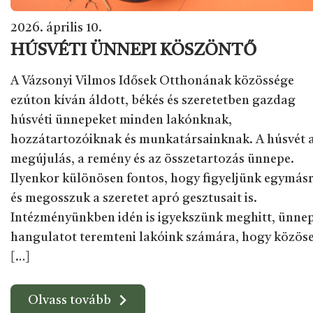
2026. április 10.
HÚSVÉTI ÜNNEPI KÖSZÖNTŐ
A Vázsonyi Vilmos Idősek Otthonának közössége
ezúton kíván áldott, békés és szeretetben gazdag
húsvéti ünnepeket minden lakónknak,
hozzátartozóiknak és munkatársainknak. A húsvét 
megújulás, a remény és az összetartozás ünnepe.
Ilyenkor különösen fontos, hogy figyeljünk egymásr
és megosszuk a szeretet apró gesztusait is.
Intézményünkben idén is igyekszünk meghitt, ünnep
hangulatot teremteni lakóink számára, hogy közös
[…]
Olvass tovább