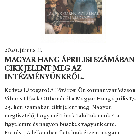
2026. június 11.
MAGYAR HANG ÁPRILISI SZÁMÁBAN
CIKK JELENT MEG AZ
INTÉZMÉNYÜNKRŐL.
Kedves Látogató! A Fővárosi Önkormányzat Vázson
Vilmos Idősek Otthonáról a Magyar Hang április 17
23. heti számában cikk jelent meg. Nagyon
megtisztelő, hogy méltónak találtak minket a
figyelemre és nagyon büszkék vagyunk erre.
Forrás: „A lelkemben fiatalnak érzem magam” |