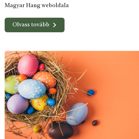
Magyar Hang weboldala
Olvass tovább