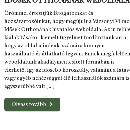
IDŐSEK OTTHONÁNAK WEBOLDALA
Örömmel értesítjük látogatóinkat és
hozzátartozóinkat, hogy megújult a Vázsonyi Vilmo
Idősek Otthonának hivatalos weboldala. Az új felül
kialakításakor kiemelt figyelmet fordítottunk arra,
hogy az oldal mindenki számára könnyen
használható és átlátható legyen. Ennek megfelelőe
weboldalunk akadálymentesített formában is
elérhető, így az idősebb korosztály, valamint a látás
vagy egyéb nehézséggel élő felhasználók számára is
egyszerűbbé vált […]
Olvass tovább
Navigáció