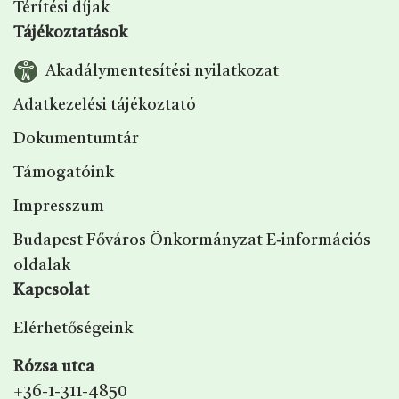
Térítési díjak
Tájékoztatások
Akadálymentesítési nyilatkozat
Adatkezelési tájékoztató
Dokumentumtár
Támogatóink
Impresszum
Budapest Főváros Önkormányzat E‑információs
oldalak
Kapcsolat
Elérhetőségeink
Rózsa utca
+36-1-311-4850