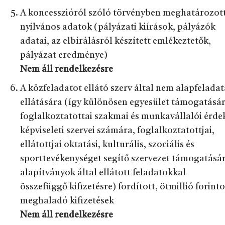
A koncesszióról szóló törvényben meghatározot
nyilvános adatok (pályázati kiírások, pályázók
adatai, az elbírálásról készített emlékeztetők,
pályázat eredménye)
Nem áll rendelkezésre
A közfeladatot ellátó szerv által nem alapfeladat
ellátására (így különösen egyesület támogatásár
foglalkoztatottai szakmai és munkavállalói érde
képviseleti szervei számára, foglalkoztatottjai,
ellátottjai oktatási, kulturális, szociális és
sporttevékenységet segítő szervezet támogatásár
alapítványok által ellátott feladatokkal
összefüggő kifizetésre) fordított, ötmillió forinto
meghaladó kifizetések
Nem áll rendelkezésre