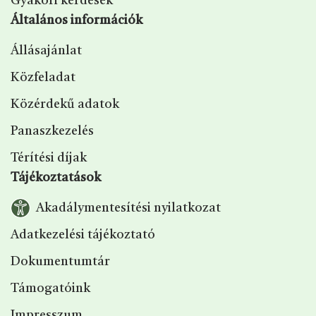
Gyakori kérdések
Általános információk
Állásajánlat
Közfeladat
Közérdekű adatok
Panaszkezelés
Térítési díjak
Tájékoztatások
Akadálymentesítési nyilatkozat
Adatkezelési tájékoztató
Dokumentumtár
Támogatóink
Impresszum