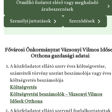
Ötmillió forintot elérő vagy meghaladó
árubeszerzések
Személyi juttatások
Szerződések
Fővárosi Önkormányzat Vázsonyi Vilmos Idős
Otthona gazdasági adatai
A közfeladatot ellátó szerv éves költségvetése,
számviteli törvény szerint beszámolója vagy éves
költségvetés beszámolója
Költségvetés
Költségvetési beszámolók – Vázsonyi Vilmos
Idősek Otthona
A közfeladatot ellátó szervnél foglalkoztatottak