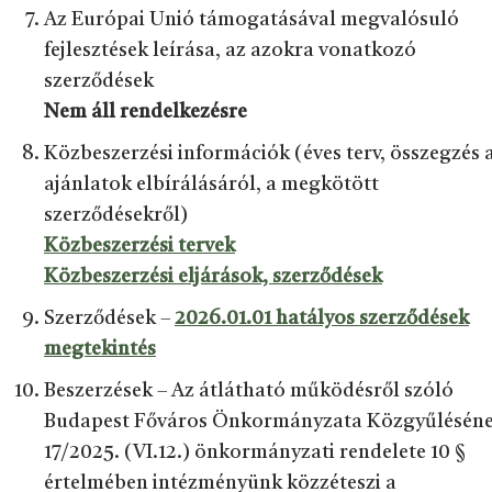
Az Európai Unió támogatásával megvalósuló
fejlesztések leírása, az azokra vonatkozó
szerződések
Nem áll rendelkezésre
Közbeszerzési információk (éves terv, összegzés 
ajánlatok elbírálásáról, a megkötött
szerződésekről)
Közbeszerzési tervek
Közbeszerzési eljárások, szerződések
Szerződések –
2026.01.01 hatályos szerződések
megtekintés
Beszerzések – Az átlátható működésről szóló
Budapest Főváros Önkormányzata Közgyűlésén
17/2025. (VI.12.) önkormányzati rendelete 10 §
értelmében intézményünk közzéteszi a