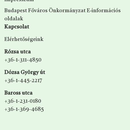
Budapest Főváros Önkormányzat E‑információs
oldalak
Kapcsolat
Elérhetőségeink
Rózsa utca
+36-1-311-4850
Dózsa György út
+36-1-445-2217
Baross utca
+36-1-231-0180
+36-1-369-4685