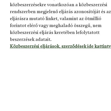
közbeszerzésekre vonatkozóan a közbeszerzési
rendszerben megjelenő eljárás azonosítóját és az
eljárásra mutató linket, valamint az ötmillió
forintot elérő vagy meghaladó összegű, nem
közbeszerzési eljárás keretében lefolytatott
beszerzések adatait.
Közbeszerzési eljárások, szerződések ide kattint