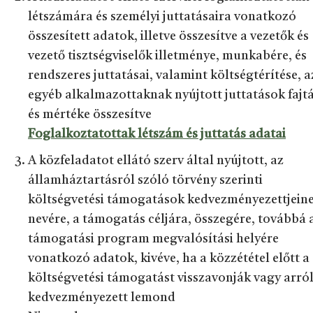
létszámára és személyi juttatásaira vonatkozó
összesített adatok, illetve összesítve a vezetők és
vezető tisztségviselők illetménye, munkabére, és
rendszeres juttatásai, valamint költségtérítése, a
egyéb alkalmazottaknak nyújtott juttatások fajtá
és mértéke összesítve
Foglalkoztatottak létszám és juttatás adatai
A közfeladatot ellátó szerv által nyújtott, az
államháztartásról szóló törvény szerinti
költségvetési támogatások kedvezményezettjein
nevére, a támogatás céljára, összegére, továbbá 
támogatási program megvalósítási helyére
vonatkozó adatok, kivéve, ha a közzététel előtt a
költségvetési támogatást visszavonják vagy arról
kedvezményezett lemond