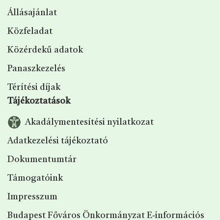
Állásajánlat
Közfeladat
Közérdekű adatok
Panaszkezelés
Térítési díjak
Tájékoztatások
Akadálymentesítési nyilatkozat
Adatkezelési tájékoztató
Dokumentumtár
Támogatóink
Impresszum
Budapest Főváros Önkormányzat E‑információs