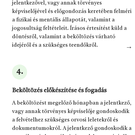
jelentkezővel, vagy annak törvényes
képviselőjével és előgondozás keretében felméri
a fizikai és mentális állapotát, valamint a
jogosultság feltételeit. Írásos értesítést küld a
döntésről, valamint a beköltözés várható
idejéről és a szükséges teendőkről.
Beköltözés előkészítése és fogadás
A beköltözést megelőző hónapban a jelentkező,
vagy annak törvényes képviselője gondoskodik
a felvételhez szükséges orvosi leletekről és
dokumentumokról. A jelentkező gondoskodik a