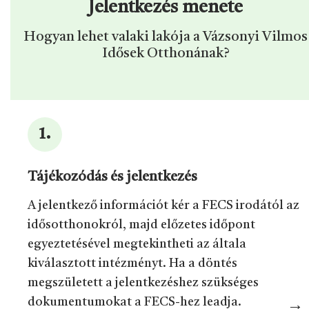
Jelentkezés menete
Hogyan lehet valaki lakója a Vázsonyi Vilmos
Idősek Otthonának?
Tájékozódás és jelentkezés
A jelentkező információt kér a FECS irodától az
idősotthonokról, majd előzetes időpont
egyeztetésével megtekintheti az általa
kiválasztott intézményt. Ha a döntés
megszületett a jelentkezéshez szükséges
dokumentumokat a FECS-hez leadja.