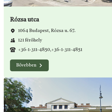
Rózsa utca
1064 Budapest, Rózsa u. 67.
121 férőhely
+36-1-311-4850
,
+36-1-311-4851
Bővebben