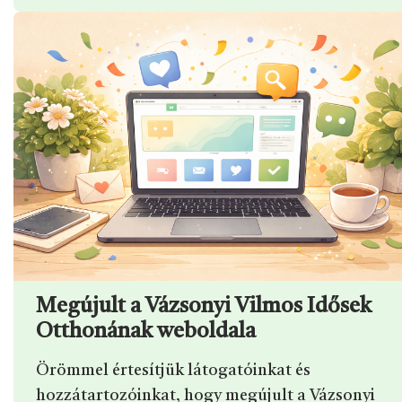
Megújult a Vázsonyi Vilmos Idősek
Otthonának weboldala
Örömmel értesítjük látogatóinkat és
hozzátartozóinkat, hogy megújult a Vázsonyi