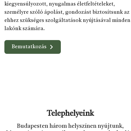
kiegyensúlyozott, nyugalmas életfeltételeket,
személyre szóló ápolást, gondozást biztosítsunk az
ehhez szükséges szolgáltatások nyújtásával minden
lakónk számára.
Bemutatkozás
Telephelyeink
Budapesten három helyszínen nyújtunk,