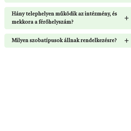
Hány telephelyen működik az intézmény, és
+
mekkora a férőhelyszám?
+
Milyen szobatípusok állnak rendelkezésre?