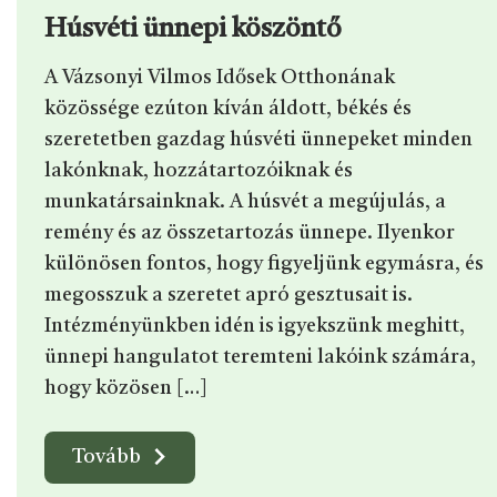
Húsvéti ünnepi köszöntő
A Vázsonyi Vilmos Idősek Otthonának
közössége ezúton kíván áldott, békés és
szeretetben gazdag húsvéti ünnepeket minden
lakónknak, hozzátartozóiknak és
munkatársainknak. A húsvét a megújulás, a
remény és az összetartozás ünnepe. Ilyenkor
különösen fontos, hogy figyeljünk egymásra, és
megosszuk a szeretet apró gesztusait is.
Intézményünkben idén is igyekszünk meghitt,
ünnepi hangulatot teremteni lakóink számára,
hogy közösen […]
Tovább