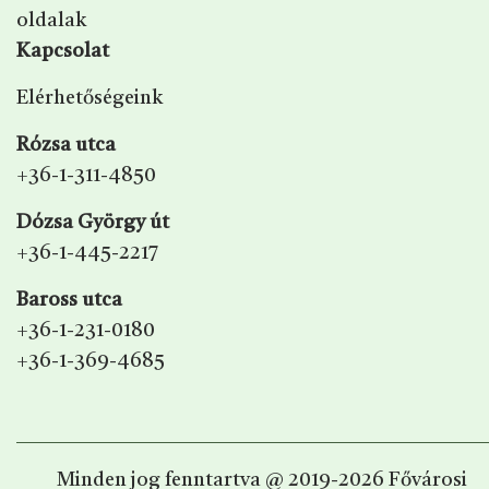
oldalak
Kapcsolat
Elérhetőségeink
Rózsa utca
+36-1-311-4850
Dózsa György út
+36-1-445-2217
Baross utca
+36-1-231-0180
+36-1-369-4685
Minden jog fenntartva @ 2019-2026 Fővárosi