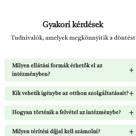
Gyakori kérdések
Tudnivalók, amelyek megkönnyítik a döntést
Milyen ellátási formák érhetők el az
+
intézményben?
+
Kik vehetik igénybe az otthon szolgáltatásait?
+
Hogyan történik a felvétel az intézménybe?
+
Milyen térítési díjjal kell számolni?