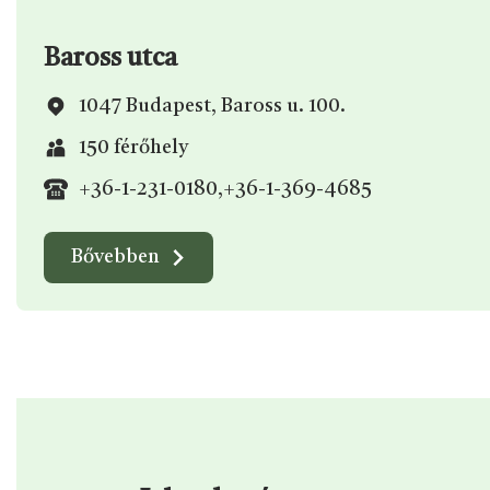
Baross utca
1047 Budapest, Baross u. 100.
150 férőhely
+36-1-231-0180
,
+36-1-369-4685
Bővebben