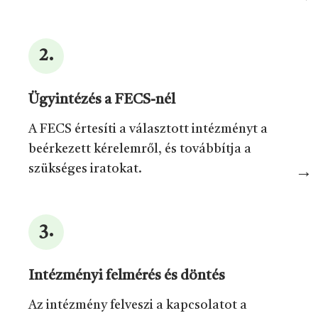
Ügyintézés a FECS-nél
A FECS értesíti a választott intézményt a
beérkezett kérelemről, és továbbítja a
szükséges iratokat.
Intézményi felmérés és döntés
Az intézmény felveszi a kapcsolatot a