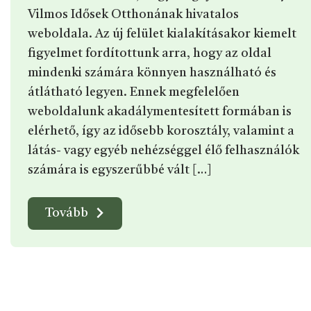
Vilmos Idősek Otthonának hivatalos
weboldala. Az új felület kialakításakor kiemelt
figyelmet fordítottunk arra, hogy az oldal
mindenki számára könnyen használható és
átlátható legyen. Ennek megfelelően
weboldalunk akadálymentesített formában is
elérhető, így az idősebb korosztály, valamint a
látás- vagy egyéb nehézséggel élő felhasználók
számára is egyszerűbbé vált […]
Tovább