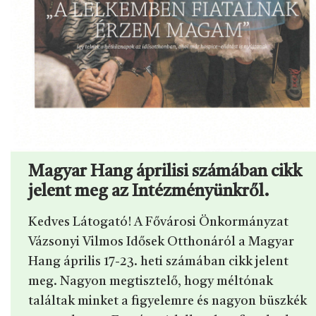
Magyar Hang áprilisi számában cikk
jelent meg az Intézményünkről.
Kedves Látogató! A Fővárosi Önkormányzat
Vázsonyi Vilmos Idősek Otthonáról a Magyar
Hang április 17-23. heti számában cikk jelent
meg. Nagyon megtisztelő, hogy méltónak
találtak minket a figyelemre és nagyon büszkék