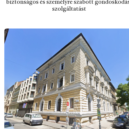
biztonságos és személyre szabott gondoskodá
szolgáltatást