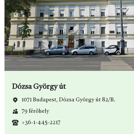
Dózsa György út
1071 Budapest, Dózsa György út 82/B.
79 férőhely
+36-1-445-2217