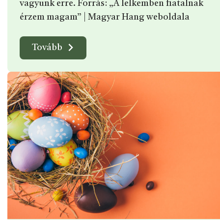
vagyunk erre. Forrás: „A lelkemben fiatalnak
érzem magam” | Magyar Hang weboldala
Tovább