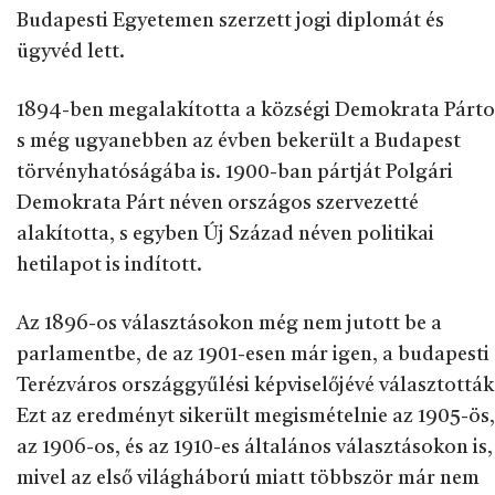
Budapesti Egyetemen szerzett jogi diplomát és
ügyvéd lett.
1894-ben megalakította a községi Demokrata Párto
s még ugyanebben az évben bekerült a Budapest
törvényhatóságába is. 1900-ban pártját Polgári
Demokrata Párt néven országos szervezetté
alakította, s egyben Új Század néven politikai
hetilapot is indított.
Az 1896-os választásokon még nem jutott be a
parlamentbe, de az 1901-esen már igen, a budapesti
Terézváros országgyűlési képviselőjévé választották
Ezt az eredményt sikerült megismételnie az 1905-ös,
az 1906-os, és az 1910-es általános választásokon is,
mivel az első világháború miatt többször már nem