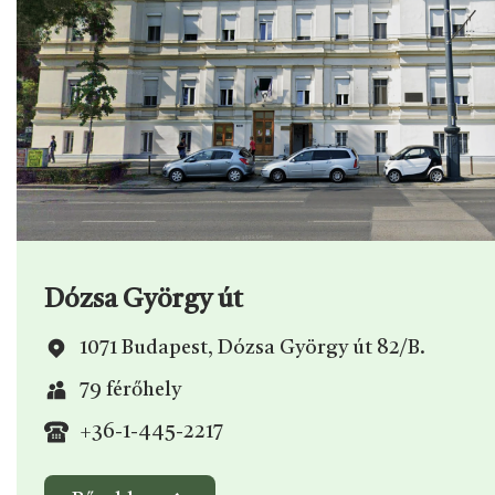
Dózsa György út
1071 Budapest, Dózsa György út 82/B.
79 férőhely
+36-1-445-2217