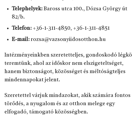
Telephelyek:
Baross utca 100., Dózsa György út
82/b.
Telefon:
+36-1-311-4850, +36-1-311-4851
E-mail:
rozsa@vazsonyiidosotthon.hu
Intézményeinkben szeretetteljes, gondoskodó légkö
teremtünk, ahol az időskor nem elszigeteltséget,
hanem biztonságot, közösséget és méltóságteljes
mindennapokat jelent.
Szeretettel várjuk mindazokat, akik számára fontos
törődés, a nyugalom és az otthon melege egy
elfogadó, támogató közösségben.