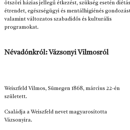
ötszöri házias jellegű étkezést, szükség esetén diétá
étrendet, egészségügyi és mentálhigiénés gondozást
valamint változatos szabadidős és kulturális
programokat.
Névadónkról: Vázsonyi Vilmosról
Weiszfeld Vilmos, Sümegen 1868, március 22-én
született.
Családja a Weiszfeld nevet magyarosította
Vázsonyira.