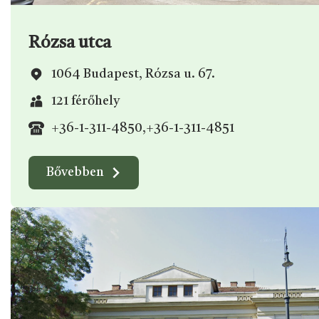
Rózsa utca
1064 Budapest, Rózsa u. 67.
121 férőhely
+36-1-311-4850
,
+36-1-311-4851
Bővebben