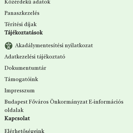
Közérdekű adatok
Panaszkezelés
Térítési díjak
Tájékoztatások
Akadálymentesítési nyilatkozat
Adatkezelési tájékoztató
Dokumentumtár
Támogatóink
Impresszum
Budapest Főváros Önkormányzat E‑információs
oldalak
Kapcsolat
Elérhetőségeink