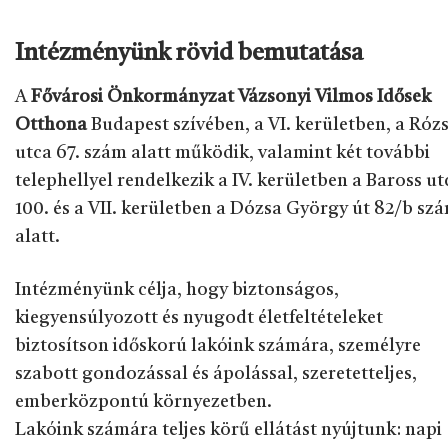
Intézményünk rövid bemutatása
A
Fővárosi Önkormányzat Vázsonyi Vilmos Idősek
Otthona
Budapest szívében, a VI. kerületben, a Róz
utca 67. szám alatt működik, valamint két további
telephellyel rendelkezik a IV. kerületben a Baross ut
100. és a VII. kerületben a Dózsa György út 82/b sz
alatt.
Intézményünk célja, hogy biztonságos,
kiegyensúlyozott és nyugodt életfeltételeket
biztosítson időskorú lakóink számára, személyre
szabott gondozással és ápolással, szeretetteljes,
emberközpontú környezetben.
Lakóink számára teljes körű ellátást nyújtunk: napi