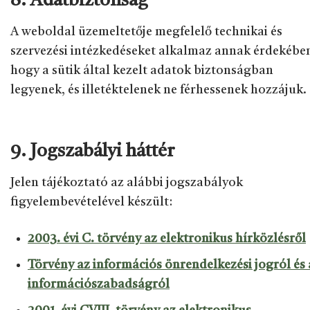
8. Adatbiztonság
A weboldal üzemeltetője megfelelő technikai és
szervezési intézkedéseket alkalmaz annak érdekébe
hogy a sütik által kezelt adatok biztonságban
legyenek, és illetéktelenek ne férhessenek hozzájuk.
9. Jogszabályi háttér
Jelen tájékoztató az alábbi jogszabályok
figyelembevételével készült:
2003. évi C. törvény az elektronikus hírközlésről
Törvény az információs önrendelkezési jogról és 
információszabadságról