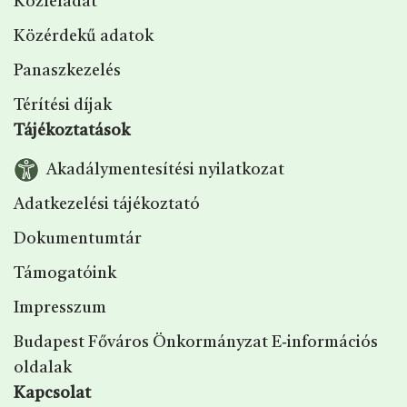
Közfeladat
Közérdekű adatok
Panaszkezelés
Térítési díjak
Tájékoztatások
Akadálymentesítési nyilatkozat
Adatkezelési tájékoztató
Dokumentumtár
Támogatóink
Impresszum
Budapest Főváros Önkormányzat E‑információs
oldalak
Kapcsolat