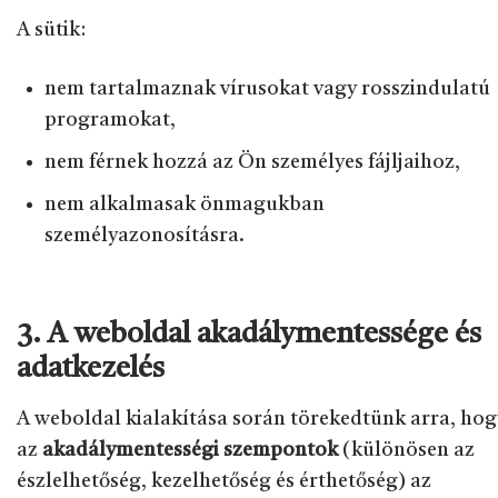
A sütik:
nem tartalmaznak vírusokat vagy rosszindulatú
programokat,
nem férnek hozzá az Ön személyes fájljaihoz,
nem alkalmasak önmagukban
személyazonosításra.
3. A weboldal akadálymentessége és
adatkezelés
A weboldal kialakítása során törekedtünk arra, hog
az
akadálymentességi szempontok
(különösen az
észlelhetőség, kezelhetőség és érthetőség) az