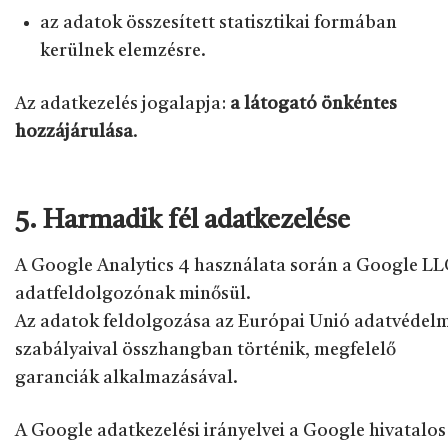
az adatok összesített statisztikai formában
kerülnek elemzésre.
Az adatkezelés jogalapja:
a látogató önkéntes
hozzájárulása
.
5. Harmadik fél adatkezelése
A Google Analytics 4 használata során a Google L
adatfeldolgozónak minősül.
Az adatok feldolgozása az Európai Unió adatvédel
szabályaival összhangban történik, megfelelő
garanciák alkalmazásával.
A Google adatkezelési irányelvei a Google hivatalos