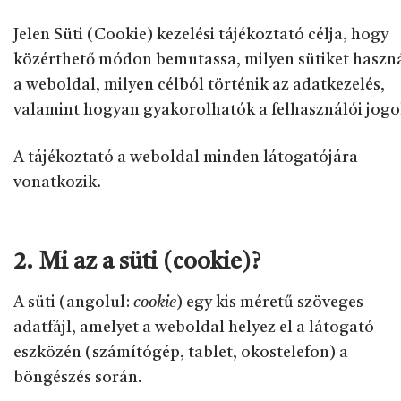
Jelen Süti (Cookie) kezelési tájékoztató célja, hogy
közérthető módon bemutassa, milyen sütiket haszn
a weboldal, milyen célból történik az adatkezelés,
valamint hogyan gyakorolhatók a felhasználói jogo
A tájékoztató a weboldal minden látogatójára
vonatkozik.
2. Mi az a süti (cookie)?
A süti (angolul:
cookie
) egy kis méretű szöveges
adatfájl, amelyet a weboldal helyez el a látogató
eszközén (számítógép, tablet, okostelefon) a
böngészés során.