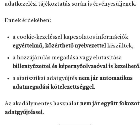
adatkezelési tájékoztatás során is érvényesüljenek.
Ennek érdekében:
a cookie-kezeléssel kapcsolatos információk
egyértelmű, közérthető nyelvezettel
készültek,
a hozzájárulás megadása vagy elutasítása
billentyűzettel és képernyőolvasóval is kezelhető
a statisztikai adatgyűjtés
nem jár automatikus
adatmegadási kötelezettséggel
.
Az akadálymentes használat
nem jár együtt fokozot
adatgyűjtéssel
.