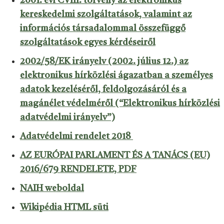
2001. évi CVIII. törvény az elektronikus
kereskedelmi szolgáltatások, valamint az
információs társadalommal összefüggő
szolgáltatások egyes kérdéseiről
2002/58/EK irányelv (2002. július 12.) az
elektronikus hírközlési ágazatban a személyes
adatok kezeléséről, feldolgozásáról és a
magánélet védelméről (“Elektronikus hírközlési
adatvédelmi irányelv”)
Adatvédelmi rendelet 2018
AZ EURÓPAI PARLAMENT ÉS A TANÁCS (EU)
2016/679 RENDELETE, PDF
NAIH weboldal
Wikipédia HTML süti