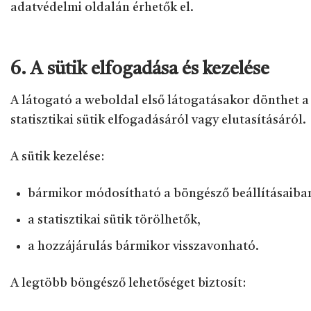
adatvédelmi oldalán érhetők el.
6. A sütik elfogadása és kezelése
A látogató a weboldal első látogatásakor dönthet a
statisztikai sütik elfogadásáról vagy elutasításáról.
A sütik kezelése:
bármikor módosítható a böngésző beállításaiba
a statisztikai sütik törölhetők,
a hozzájárulás bármikor visszavonható.
A legtöbb böngésző lehetőséget biztosít: