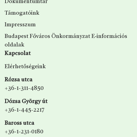
Dokumentumtár
Támogatóink
Impresszum
Budapest Főváros Önkormányzat E‑információs
oldalak
Kapcsolat
Elérhetőségeink
Rózsa utca
+36-1-311-4850
Dózsa György út
+36-1-445-2217
Baross utca
+36-1-231-0180