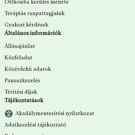
Otthonba kerülés menete
Terápiás csapattagjaink
Gyakori kérdések
Általános információk
Állásajánlat
Közfeladat
Közérdekű adatok
Panaszkezelés
Térítési díjak
Tájékoztatások
Akadálymentesítési nyilatkozat
Adatkezelési tájékoztató