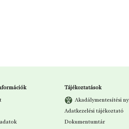
információk
Tájékoztatások
t
Akadálymentesítési ny
Adatkezelési tájékoztató
 adatok
Dokumentumtár