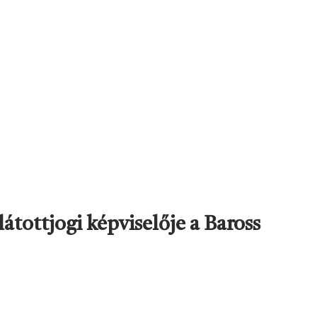
tottjogi képviselője a Baross