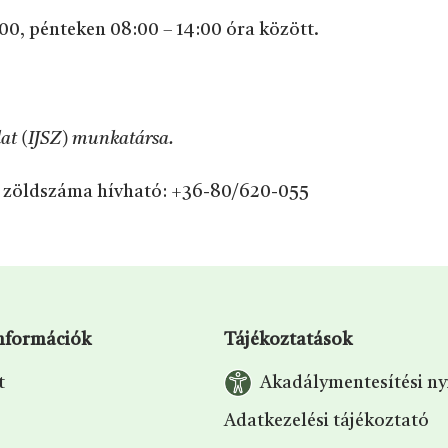
:00, pénteken 08:00 – 14:00 óra között.
álat (IJSZ) munkatársa.
JSZ zöldszáma hívható: +36-80/620-055
információk
Tájékoztatások
t
Akadálymentesítési ny
Adatkezelési tájékoztató