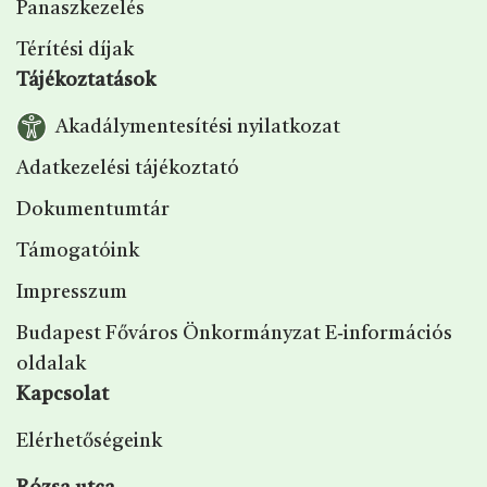
Panaszkezelés
Térítési díjak
Tájékoztatások
Akadálymentesítési nyilatkozat
Adatkezelési tájékoztató
Dokumentumtár
Támogatóink
Impresszum
Budapest Főváros Önkormányzat E‑információs
oldalak
Kapcsolat
Elérhetőségeink