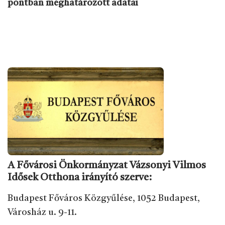
pontban meghatározott adatai
A Fővárosi Önkormányzat Vázsonyi Vilmos
Idősek Otthona irányító szerve:
Budapest Főváros Közgyűlése, 1052 Budapest,
Városház u. 9-11.