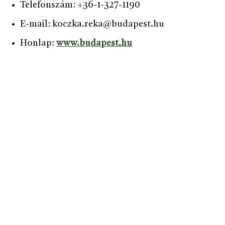
Telefonszám: +36-1-327-1190
E-mail: koczka.reka@budapest.hu
Honlap:
www.budapest.hu