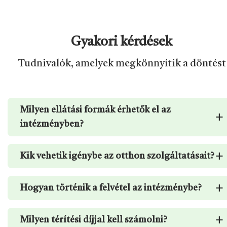
Gyakori kérdések
Tudnivalók, amelyek megkönnyítik a döntést
Milyen ellátási formák érhetők el az
+
intézményben?
+
Kik vehetik igénybe az otthon szolgáltatásait?
+
Hogyan történik a felvétel az intézménybe?
+
Milyen térítési díjjal kell számolni?