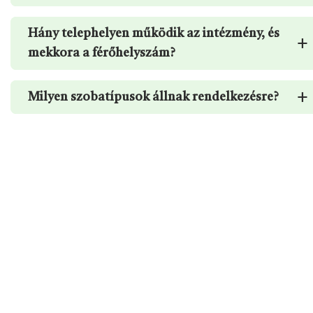
Hány telephelyen működik az intézmény, és
+
mekkora a férőhelyszám?
+
Milyen szobatípusok állnak rendelkezésre?