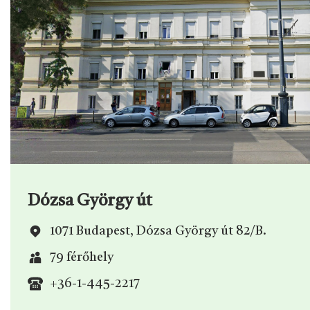
Dózsa György út
1071 Budapest, Dózsa György út 82/B.
79 férőhely
+36-1-445-2217