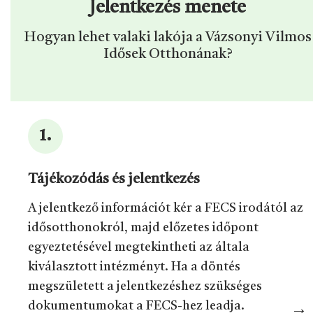
Jelentkezés menete
Hogyan lehet valaki lakója a Vázsonyi Vilmos
Idősek Otthonának?
Tájékozódás és jelentkezés
A jelentkező információt kér a FECS irodától az
idősotthonokról, majd előzetes időpont
egyeztetésével megtekintheti az általa
kiválasztott intézményt. Ha a döntés
megszületett a jelentkezéshez szükséges
dokumentumokat a FECS-hez leadja.