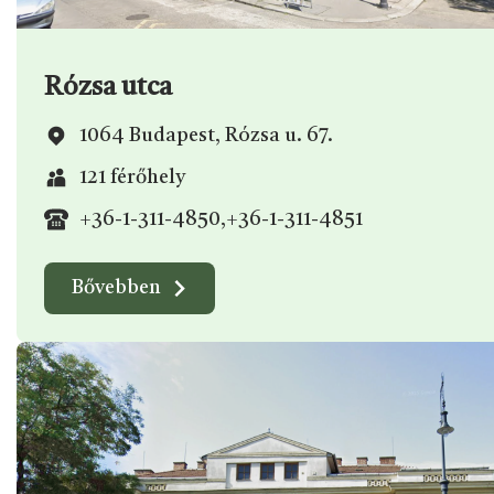
Rózsa utca
1064 Budapest, Rózsa u. 67.
121 férőhely
+36-1-311-4850
,
+36-1-311-4851
Bővebben