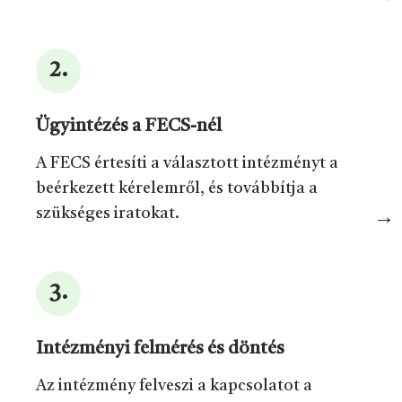
Ügyintézés a FECS-nél
A FECS értesíti a választott intézményt a
beérkezett kérelemről, és továbbítja a
szükséges iratokat.
Intézményi felmérés és döntés
Az intézmény felveszi a kapcsolatot a