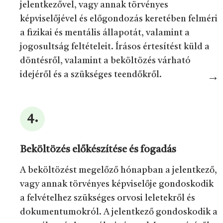
jelentkezővel, vagy annak törvényes
képviselőjével és előgondozás keretében felméri
a fizikai és mentális állapotát, valamint a
jogosultság feltételeit. Írásos értesítést küld a
döntésről, valamint a beköltözés várható
idejéről és a szükséges teendőkről.
Beköltözés előkészítése és fogadás
A beköltözést megelőző hónapban a jelentkező,
vagy annak törvényes képviselője gondoskodik
a felvételhez szükséges orvosi leletekről és
dokumentumokról. A jelentkező gondoskodik a