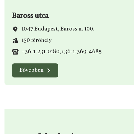
Baross utca
1047 Budapest, Baross u. 100.
150 férőhely
+36-1-231-0180
,
+36-1-369-4685
Bővebben