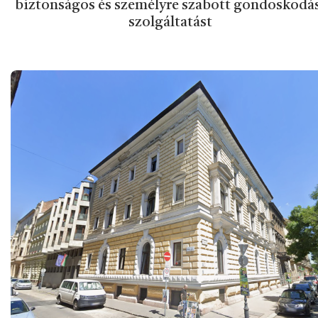
biztonságos és személyre szabott gondoskodá
szolgáltatást