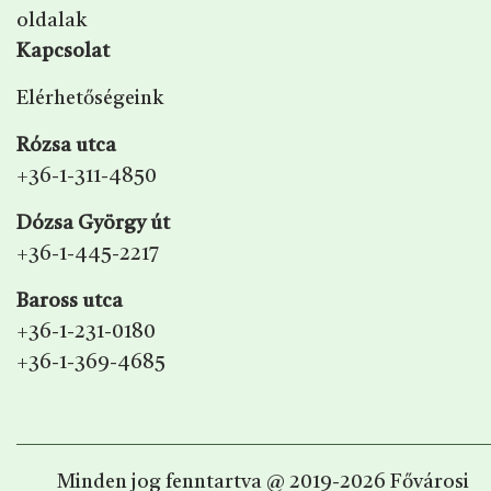
oldalak
Kapcsolat
Elérhetőségeink
Rózsa utca
+36-1-311-4850
Dózsa György út
+36-1-445-2217
Baross utca
+36-1-231-0180
+36-1-369-4685
Minden jog fenntartva @ 2019-2026 Fővárosi