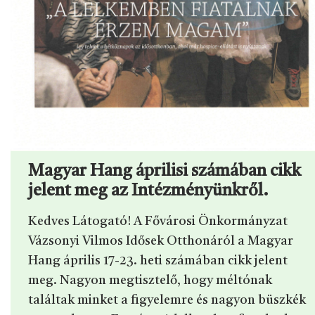
Magyar Hang áprilisi számában cikk
jelent meg az Intézményünkről.
Kedves Látogató! A Fővárosi Önkormányzat
Vázsonyi Vilmos Idősek Otthonáról a Magyar
Hang április 17-23. heti számában cikk jelent
meg. Nagyon megtisztelő, hogy méltónak
találtak minket a figyelemre és nagyon büszkék