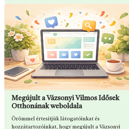
Megújult a Vázsonyi Vilmos Idősek
Otthonának weboldala
Örömmel értesítjük látogatóinkat és
hozzátartozóinkat, hogy megújult a Vázsonyi