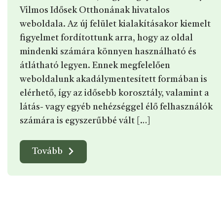
Vilmos Idősek Otthonának hivatalos
weboldala. Az új felület kialakításakor kiemelt
figyelmet fordítottunk arra, hogy az oldal
mindenki számára könnyen használható és
átlátható legyen. Ennek megfelelően
weboldalunk akadálymentesített formában is
elérhető, így az idősebb korosztály, valamint a
látás- vagy egyéb nehézséggel élő felhasználók
számára is egyszerűbbé vált […]
Tovább