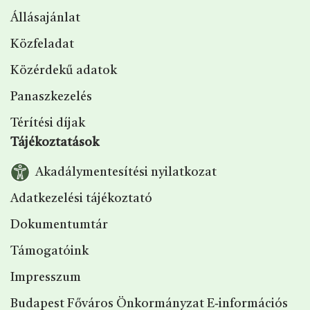
Állásajánlat
Közfeladat
Közérdekű adatok
Panaszkezelés
Térítési díjak
Tájékoztatások
Akadálymentesítési nyilatkozat
Adatkezelési tájékoztató
Dokumentumtár
Támogatóink
Impresszum
Budapest Főváros Önkormányzat E‑információs