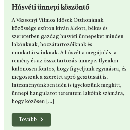
Húsvéti ünnepi köszöntő
A Vázsonyi Vilmos Idősek Otthonának
közössége ezúton kíván áldott, békés és
szeretetben gazdag húsvéti ünnepeket minden
lakónknak, hozzátartozóiknak és
munkatársainknak. A húsvét a megújulás, a
remény és az összetartozás ünnepe. Ilyenkor
különösen fontos, hogy figyeljünk egymásra, és
megosszuk a szeretet apró gesztusait is.
Intézményünkben idén is igyekszünk meghitt,
ünnepi hangulatot teremteni lakóink számára,
hogy közösen […]
Tovább