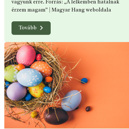
vagyunk erre. Forrás: „A lelkemben fiatalnak
érzem magam” | Magyar Hang weboldala
Tovább