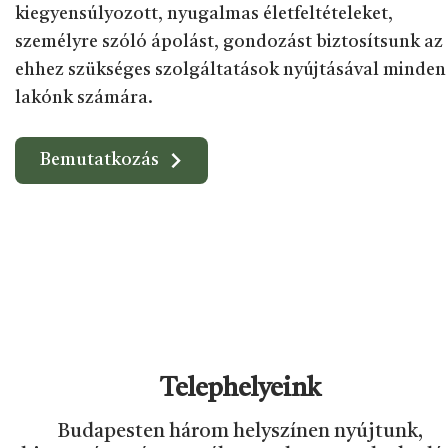
kiegyensúlyozott, nyugalmas életfeltételeket,
személyre szóló ápolást, gondozást biztosítsunk az
ehhez szükséges szolgáltatások nyújtásával minden
lakónk számára.
Bemutatkozás
Telephelyeink
Budapesten három helyszínen nyújtunk,