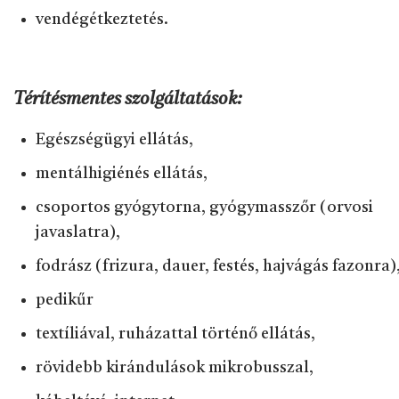
vendégétkeztetés.
Térítésmentes szolgáltatások:
Egészségügyi ellátás,
mentálhigiénés ellátás,
csoportos gyógytorna, gyógymasszőr (orvosi
javaslatra),
fodrász (frizura, dauer, festés, hajvágás fazonra)
pedikűr
textíliával, ruházattal történő ellátás,
rövidebb kirándulások mikrobusszal,