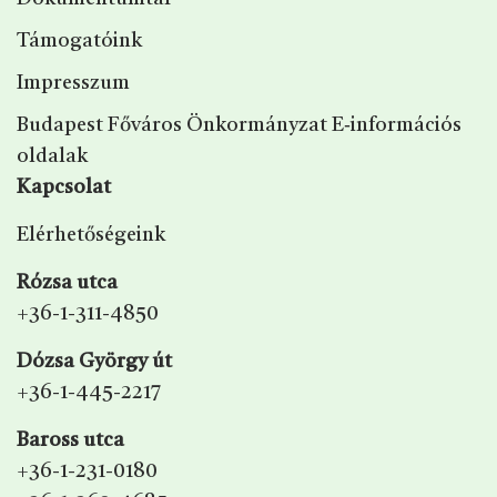
Támogatóink
Impresszum
Budapest Főváros Önkormányzat E‑információs
oldalak
Kapcsolat
Elérhetőségeink
Rózsa utca
+36-1-311-4850
Dózsa György út
+36-1-445-2217
Baross utca
+36-1-231-0180