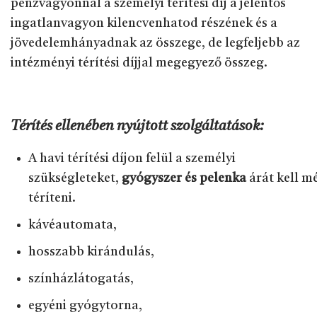
pénzvagyonnal a személyi térítési díj a jelentős
ingatlanvagyon kilencvenhatod részének és a
jövedelemhányadnak az összege, de legfeljebb az
intézményi térítési díjjal megegyező összeg.
Térítés ellenében nyújtott szolgáltatások:
A havi térítési díjon felül a személyi
szükségleteket,
gyógyszer és pelenka
árát kell m
téríteni.
kávéautomata,
hosszabb kirándulás,
színházlátogatás,
egyéni gyógytorna,