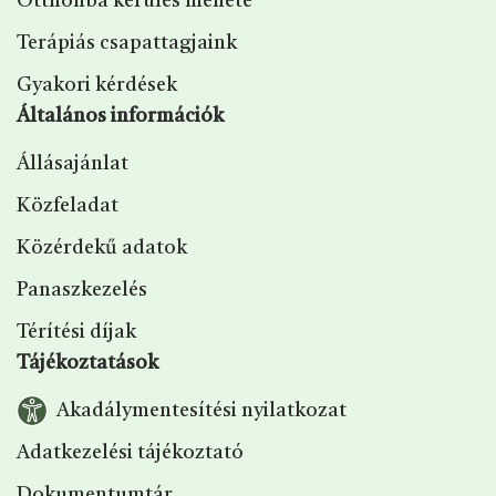
Otthonba kerülés menete
Terápiás csapattagjaink
Gyakori kérdések
Általános információk
Állásajánlat
Közfeladat
Közérdekű adatok
Panaszkezelés
Térítési díjak
Tájékoztatások
Akadálymentesítési nyilatkozat
Adatkezelési tájékoztató
Dokumentumtár