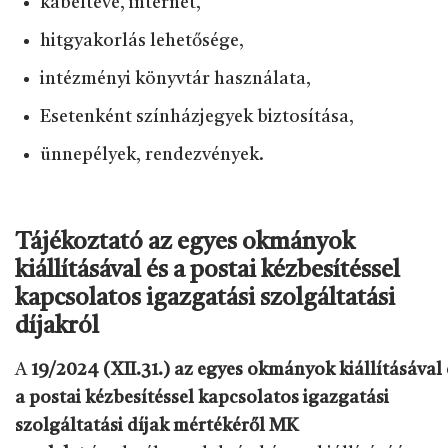
kábeltévé, internet,
hitgyakorlás lehetősége,
intézményi könyvtár használata,
Esetenként színházjegyek biztosítása,
ünnepélyek, rendezvények.
Tájékoztató az egyes okmányok
kiállításával és a postai kézbesítéssel
kapcsolatos igazgatási szolgáltatási
díjakról
A
19/2024 (XII.31.) az egyes okmányok kiállításával 
a postai kézbesítéssel kapcsolatos igazgatási
szolgáltatási díjak mértékéről MK