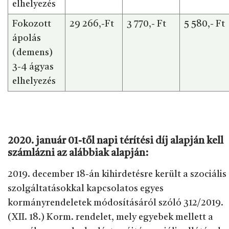
elhelyezés
Fokozott
29 266,-Ft
3 770,- Ft
5 580,- Ft
ápolás
(demens)
3-4 ágyas
elhelyezés
2020. január 01-től napi térítési díj alapján kell
számlázni az alábbiak alapján:
2019. december 18-án kihirdetésre került a szociális
szolgáltatásokkal kapcsolatos egyes
kormányrendeletek módosításáról szóló 312/2019.
(XII. 18.) Korm. rendelet, mely egyebek mellett a