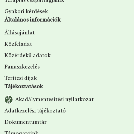
Terápiás csapattagjaink
Gyakori kérdések
Általános információk
Állásajánlat
Közfeladat
Közérdekű adatok
Panaszkezelés
Térítési díjak
Tájékoztatások
Akadálymentesítési nyilatkozat
Adatkezelési tájékoztató
Dokumentumtár
Támogatóink