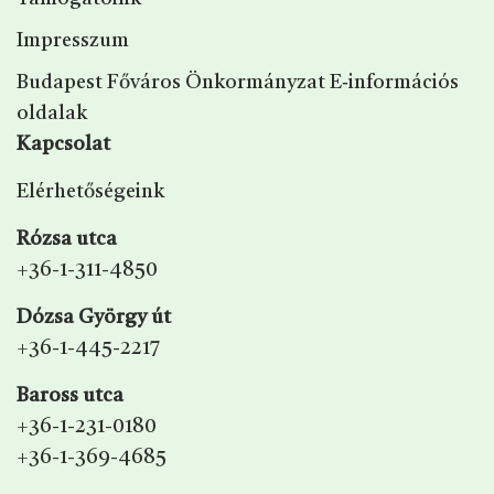
Impresszum
Budapest Főváros Önkormányzat E‑információs
oldalak
Kapcsolat
Elérhetőségeink
Rózsa utca
+36-1-311-4850
Dózsa György út
+36-1-445-2217
Baross utca
+36-1-231-0180
+36-1-369-4685