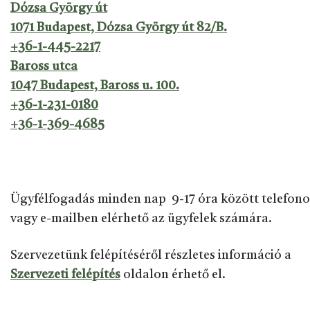
Dózsa György út
1071 Budapest, Dózsa György út 82/B.
+36-1-445-2217
Baross utca
1047 Budapest, Baross u. 100.
+36-1-231-0180
+36-1-369-4685
Ügyfélfogadás minden nap 9-17 óra között telefon
vagy e-mailben elérhető az ügyfelek számára.
Szervezetünk felépítéséről részletes információ a
Szervezeti felépítés
oldalon érhető el.