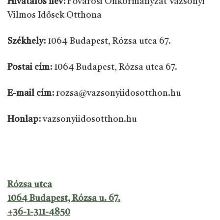
Hivatalos név:
Fővárosi Önkormányzat Vázsonyi
Vilmos Idősek Otthona
Székhely:
1064 Budapest, Rózsa utca 67.
Postai cím:
1064 Budapest, Rózsa utca 67.
E-mail cím:
rozsa@vazsonyiidosotthon.hu
Honlap:
vazsonyiidosotthon.hu
Rózsa utca
1064 Budapest, Rózsa u. 67.
+36-1-311-4850